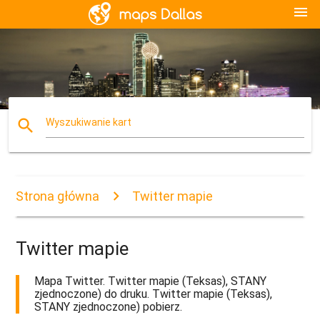
menu
search
Wyszukiwanie kart
Strona główna
Twitter mapie
Twitter mapie
Mapa Twitter. Twitter mapie (Teksas), STANY
zjednoczone) do druku. Twitter mapie (Teksas),
STANY zjednoczone) pobierz.