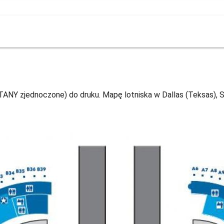
STANY zjednoczone) do druku. Mapę lotniska w Dallas (Teksas),