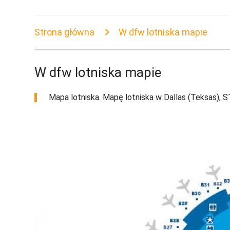
Strona główna
W dfw lotniska mapie
W dfw lotniska mapie
Mapa lotniska. Mapę lotniska w Dallas (Teksas), 